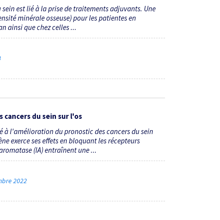
sein est lié à la prise de traitements adjuvants. Une
ensité minérale osseuse) pour les patientes en
 ainsi que chez celles ...
4
cancers du sein sur l'os
à l'amélioration du pronostic des cancers du sein
ne exerce ses effets en bloquant les récepteurs
'aromatase (IA) entraînent une ...
embre 2022