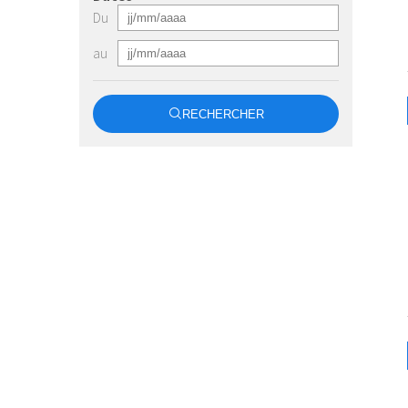
Du
au
RECHERCHER