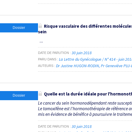
Risque vasculaire des différentes molécule
Dossier
sein
...
30 juin 2018
DATE DE PARUTION
La Lettre du Gynécologue / N° 414 - juin 20
PARU DANS
Dr Justine HUGON-RODIN
Pr Geneviève PLU
AUTEURS
Quelle est la durée idéale pour l'hormonot
Dossier
Le cancer du sein hormonodépendant reste susceptib
Le tamoxifène est l'hormonothérapie de référence av
mis en évidence de bénéfice à poursuivre le traitem
30 juin 2018
DATE DE PARUTION