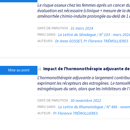
Le risque osseux chez les femmes après un cancer du 
évaluation est nécessaire (clinique + mesure de la d
aménorrhée chimio-induite prolongée au-delà de 1 an
31 mars 2024
DATE DE PARUTION
La Lettre du Sénologue / N° 103 - mars 202
PARU DANS
Dr Anna GOSSET
Pr Florence TRÉMOLLIERES
AUTEURS
Impact de l'hormonothérapie adjuvante des 
Mise au point
L'hormonothérapie adjuvante a largement contribué 
exprimant les récepteurs des estrogènes. Le tamoxifè
estrogéniques du sein, alors que les inhibiteurs de l
30 novembre 2022
DATE DE PARUTION
La Lettre du Rhumatologue / N° 486 - nov
PARU DANS
Pr Florence TRÉMOLLIERES
AUTEUR