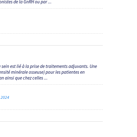
istes de la GnRH ou par ...
sein est lié à la prise de traitements adjuvants. Une
ensité minérale osseuse) pour les patientes en
 ainsi que chez celles ...
e 2024