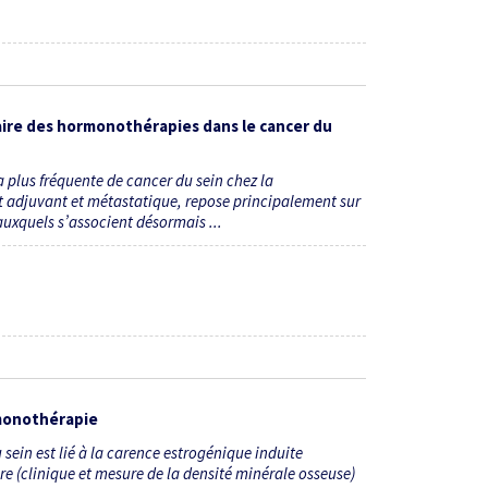
ire des hormonothérapies dans le cancer du
 plus fréquente de cancer du sein chez la
t adjuvant et métastatique, repose principalement sur
 auxquels s’associent désormais ...
rmonothérapie
sein est lié à la carence estrogénique induite
e (clinique et mesure de la densité minérale osseuse)