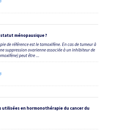
18
 statut ménopausique ?
e de référence est le tamoxifène. En cas de tumeur à
une suppression ovarienne associée à un inhibiteur de
moxifène) peut être ...
18
s utilisées en hormonothérapie du cancer du