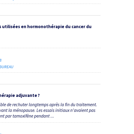
s utilisées en hormonothérapie du cancer du
18
-BUREAU
hérapie adjuvante ?
le de rechuter longtemps après la fin du traitement.
ant la ménopause. Les essais initiaux n'avaient pas
ent par tamoxifène pendant ...