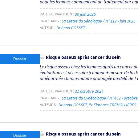
pour les femmes commençant un traitement par agon
30 juin 2026
DATE DE PARUTION
La Lettre du Sénologue / N° 112 - juin 2026
PARU DANS
Dr Anna GOSSET
AUTEUR
Risque osseux après cancer du sein
Dossier
Le risque osseux chez les femmes après un cancer du 
évaluation est nécessaire (clinique + mesure de la d
aménorrhée chimio-induite prolongée au-delà de 1 an
31 octobre 2024
DATE DE PARUTION
La Lettre du Gynécologue / N° 452 - octobr
PARU DANS
Dr Anna GOSSET
Pr Florence TRÉMOLLIERES
AUTEURS
Risque osseux après cancer du sein
Dossier