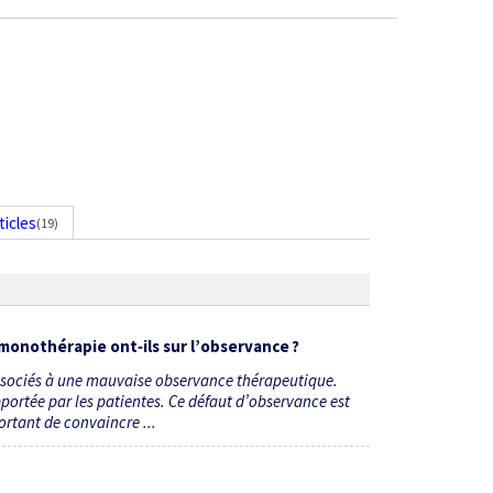
ticles
(19)
rmono­thérapie ont‑ils sur l’observance ?
associés à une mauvaise observance thérapeutique.
apportée par les patientes. Ce défaut d’observance est
ortant de convaincre ...