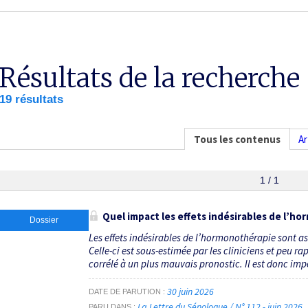
Résultats de la recherche
19 résultats
Tous les contenus
Ar
1 / 1
Quel impact les effets indésirables de l’ho
Dossier
Les effets indésirables de l’hormonothérapie sont 
Celle-ci est sous-estimée par les cliniciens et peu r
corrélé à un plus mauvais pronostic. Il est donc imp
30 juin 2026
DATE DE PARUTION
La Lettre du Sénologue / N° 112 - juin 2026
PARU DANS