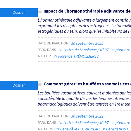
Impact de l'hormonothérapie adjuvante des 
Dossier
L'hormonothérapie adjuvante a largement contribué 
exprimant les récepteurs des estrogènes. Le tamoxifè
estrogéniques du sein, alors que les inhibiteurs de l
30 septembre 2022
DATE DE PARUTION
La Lettre du Sénologue / N° 97 - septembr
PARU DANS
Pr Florence TRÉMOLLIERES
AUTEUR
Comment gérer les bouffées vasomotrices d
Dossier
Les bouffées vasomotrices, souvent majorées par les
considérable la qualité de vie des femmes atteintes
pharmacologiques doivent être tentées en 1re intenti
30 septembre 2022
DATE DE PARUTION
La Lettre du Sénologue / N° 97 - septembr
PARU DANS
Pr Geneviève PLU-BUREAU
Dr Gerard BOUTE
AUTEURS