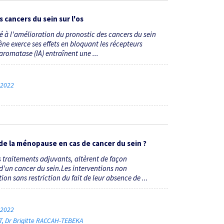
cancers du sein sur l'os
à l'amélioration du pronostic des cancers du sein
ne exerce ses effets en bloquant les récepteurs
'aromatase (IA) entraînent une ...
e 2022
e la ménopause en cas de cancer du sein ?
 traitements adjuvants, altèrent de façon
 d'un cancer du sein.Les interventions non
on sans restriction du fait de leur absence de ...
e 2022
T
Dr Brigitte RACCAH-TEBEKA