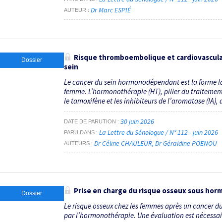
Dr Marc ESPIÉ
AUTEUR
Risque thromboembolique et cardiovascula
Dossier
sein
Le cancer du sein hormonodépendant est la forme la
femme. L’hormono­thérapie (HT), pilier du traitemen
le tamoxifène et les inhibiteurs de l’aromatase (IA),
30 juin 2026
DATE DE PARUTION
La Lettre du Sénologue / N° 112 - juin 2026
PARU DANS
Dr Céline CHAULEUR
Dr Géraldine POENOU
AUTEURS
Prise en charge du risque osseux sous ho
Dossier
Le risque osseux chez les femmes après un cancer du 
par l’hormonothérapie. Une évaluation est nécessair