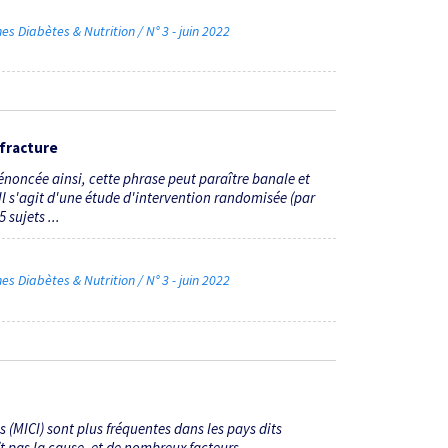
Diabètes & Nutrition / N° 3 - juin 2022
 fracture
: énoncée ainsi, cette phrase peut paraître banale et
 Il s'agit d'une étude d'intervention randomisée (par
 sujets ...
Diabètes & Nutrition / N° 3 - juin 2022
(MICI) sont plus fréquentes dans les pays dits
aît pas la cause, et de nombreux facteurs