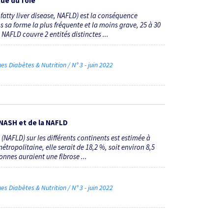
que du foie
fatty liver disease, NAFLD) est la conséquence
sa forme la plus fréquente et la moins grave, 25 à 30
NAFLD couvre 2 entités distinctes ...
Diabètes & Nutrition / N° 3 - juin 2022
 NASH et de la NAFLD
 (NAFLD) sur les différents continents est estimée à
tropolitaine, elle serait de 18,2 %, soit environ 8,5
onnes auraient une fibrose ...
Diabètes & Nutrition / N° 3 - juin 2022