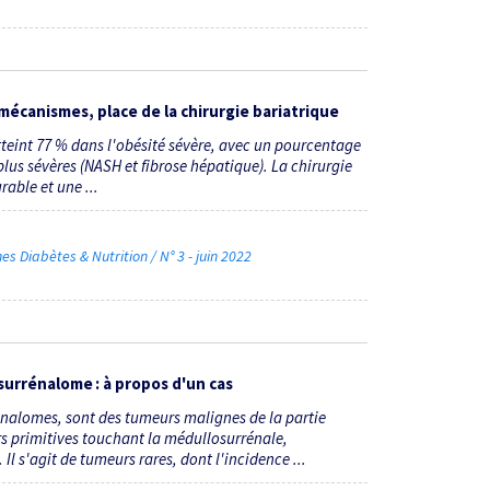
écanismes, place de la chirurgie ­bariatrique
teint 77 % dans l'obésité sévère, avec un pourcentage
plus sévères (NASH et fibrose hépatique). La chirurgie
able et une ...
Diabètes & Nutrition / N° 3 - juin 2022
surrénalome : à propos d'un cas
énalomes, sont des tumeurs malignes de la partie
rs primitives touchant la médullosurrénale,
 s'agit de tumeurs rares, dont l'incidence ...