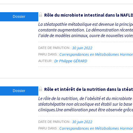
Rôle du microbiote intestinal dans la NAFL
Dossier
La stéatopathie métabolique est devenue la principa
constante augmentation. La démonstration récente 
l'aide de modèles animaux, ouvre de nouvelles voies
30 juin 2022
DATE DE PARUTION
Correspondances en Métabolismes Hormones 
PARU DANS
Dr Philippe GÉRARD
AUTEUR
Rôle et intérêt de la nutrition dans la sté
Dossier
Le rôle de la nutrition, de l'obésité et du microbiot
stéatohépatite non alcoolique est établi sur la ba
cliniques.Une amélioration peut être observée grâce à
30 juin 2022
DATE DE PARUTION
Correspondances en Métabolismes Hormones 
PARU DANS