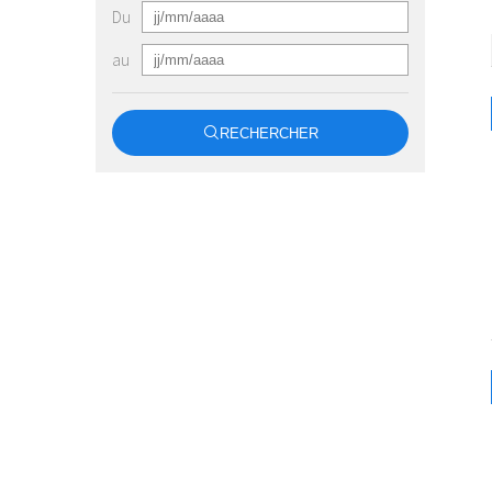
Du
au
RECHERCHER