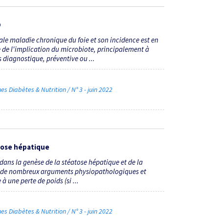
D
le maladie chronique du foie et son incidence est en
de l'implication du microbiote, principalement à
 diagnostique, préventive ou ...
Diabètes & Nutrition / N° 3 - juin 2022
atose hépatique
e dans la genèse de la stéatose hépatique et de la
se de nombreux arguments physiopathologiques et
 une perte de poids (si ...
Diabètes & Nutrition / N° 3 - juin 2022