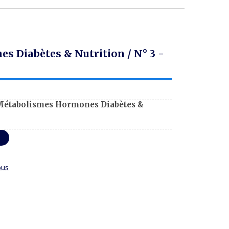
 Diabètes & Nutrition / N° 3 -
Métabolismes Hormones Diabètes &
ous