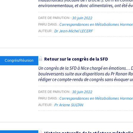
environnementaux, et donc alimentaires, ont été év
30 juin 2022
DATE DE PARUTION
Correspondances en Métabolismes Hormones 
PARU DANS
Dr Jean-Michel LECERF
AUTEUR
Retour sur le congrès de la SFD
Congrès/Réunion
Un congrès de la SFD à Nice chargé en émotions… Du
bouleversants suite aux disparitions du Pr Ronan R
rédiger ce compte-rendu de congrès sans évoquer une
30 juin 2022
DATE DE PARUTION
Correspondances en Métabolismes Hormones 
PARU DANS
Pr Ariane SULTAN
AUTEUR