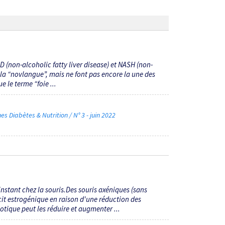
D (non-alcoholic fatty liver disease) et NASH (non-
 la “novlangue”, mais ne font pas encore la une des
e le terme “foie ...
Diabètes & Nutrition / N° 3 - juin 2022
instant chez la souris.Des souris axéniques (sans
it estrogénique en raison d'une réduction des
tique peut les réduire et augmenter ...