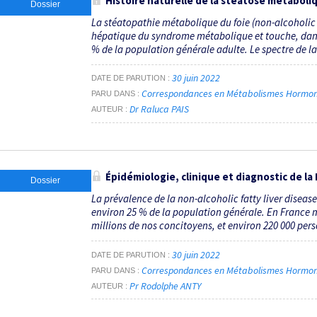
Histoire naturelle de la stéatose métaboli
Dossier
La stéatopathie métabolique du foie (non-alcoholic 
hépatique du syndrome métabolique et touche, dans 
% de la population générale adulte. Le spectre de la 
30 juin 2022
DATE DE PARUTION
Correspondances en Métabolismes Hormones 
PARU DANS
Dr Raluca PAIS
AUTEUR
Épidémiologie, clinique et diagnostic de la
Dossier
La prévalence de la non-alcoholic fatty liver disease
environ 25 % de la population générale. En France mé
millions de nos concitoyens, et environ 220 000 pers
30 juin 2022
DATE DE PARUTION
Correspondances en Métabolismes Hormones 
PARU DANS
Pr Rodolphe ANTY
AUTEUR