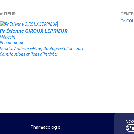
AUTEUR
CENTR
ONCOL
Pr Étienne GIROUX LEPRIEUR
Médecin
Pneumologie
Hôpital Ambroise-Paré
Boulogne-Billancourt
Contributions et liens d’intérêts
NOS
Pharmacologie
S'