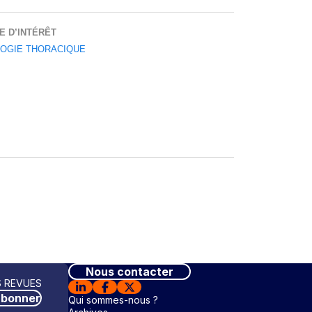
E D’INTÉRÊT
OGIE THORACIQUE
Nous contacter
 REVUES
abonner
Qui sommes-nous ?