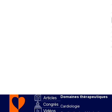
Domaines thérapeutiques
Articles
Congrès
Cardiologie
Vidéos