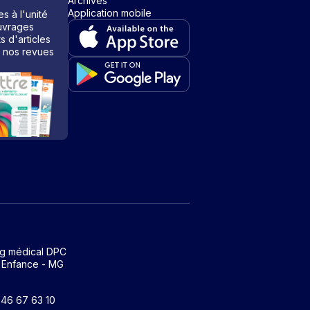
Archives
Application mobile
s à l'unité
vrages
ts d'articles
 nos revues
ng médical DPC
 Enfance - MG
1 46 67 63 10