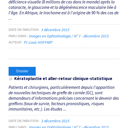
déficience visuelle (8 millions de cas dans le monde) après la
cataracte, le glaucome et la dégénérescence maculaire liée à
l'âge. En Afrique, le trachome est à l'origine de 90 % des cas de
...
3 décembre 2015
DATE DE PARUTION
Images en Ophtalmologie / N° 7 - décembre 2015
PARU DANS
Pr Louis HOFFART
AUTEUR
Dossier
Kératoplastie et aller-retour clinique-statistique
Patients et chirurgiens, particulièrement depuis l'apparition
de nouvelles techniques de greffe de cornée (GC), sont
demandeurs d'informations précises concernant le devenir des
greffons (taux de survie, facteurs pronostiques, risques
immunitaires, etc.). Les études ...
3 décembre 2015
DATE DE PARUTION
Images en Ophtalmologie / N° 7 - décembre 2015
PARU DANS