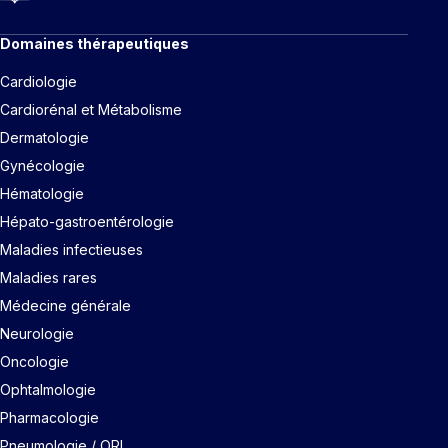
Domaines thérapeutiques
Cardiologie
Cardiorénal et Métabolisme
Dermatologie
Gynécologie
Hématologie
Hépato-gastroentérologie
Maladies infectieuses
Maladies rares
Médecine générale
Neurologie
Oncologie
Ophtalmologie
Pharmacologie
Pneumologie / ORL