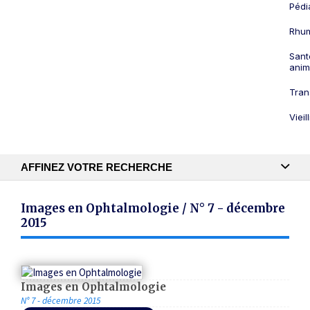
Pédi
Rhum
Sant
anim
Tran
Viei
AFFINEZ VOTRE RECHERCHE
Recherche textuelle
Images en Ophtalmologie / N° 7 - décembre
2015
Publication
Images en Ophtalmologie
N° 7 - décembre 2015