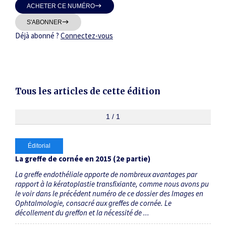
ACHETER CE NUMÉRO
Thématiques
S'ABONNER
Déjà abonné ?
Connectez-vous
Dates
Tous les articles de cette édition
Du
au
1 / 1
Éditorial
RECHERCHER
La greffe de cornée en 2015 (2e partie)
La greffe endothéliale apporte de nombreux avantages par
rapport à la kératoplastie transfixiante, comme nous avons pu
le voir dans le précédent numéro de ce dossier des Images en
Ophtalmologie, consacré aux greffes de cornée. Le
décollement du greffon et la nécessité de ...