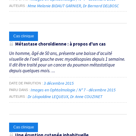
Mme Melanie BIDAUT GARNIER
Dr Bernard DELBOSC
AUTEURS
Cas clinique
Métastase choroïdienne : à propos d'un cas
Un homme, âgé de 50 ans, présente une baisse d'acuité
visuelle de l'oeil gauche avec myodésopsies depuis 1 semaine.
Il dit être traité pour un cancer du poumon métastatique
depuis quelques mois. ...
3 décembre 2015
DATE DE PARUTION
Images en Ophtalmologie / N° 7 - décembre 2015
PARU DANS
Dr Léopoldine LEQUEUX
Dr Anne COUZINET
AUTEURS
Cas clinique
Une éruption cutanée inhabituelle