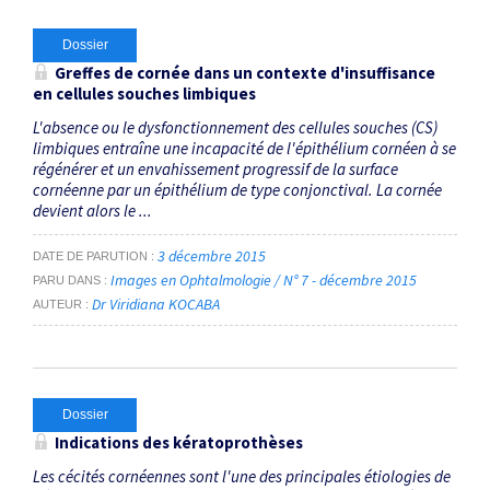
Dossier
Greffes de cornée dans un contexte d'insuffisance
en cellules souches limbiques
L'absence ou le dysfonctionnement des cellules souches (CS)
limbiques entraîne une incapacité de l'épithélium cornéen à se
régénérer et un envahissement progressif de la surface
cornéenne par un épithélium de type conjonctival. La cornée
devient alors le ...
3 décembre 2015
DATE DE PARUTION
Images en Ophtalmologie / N° 7 - décembre 2015
PARU DANS
Dr Viridiana KOCABA
AUTEUR
Dossier
Indications des kératoprothèses
Les cécités cornéennes sont l'une des principales étiologies de