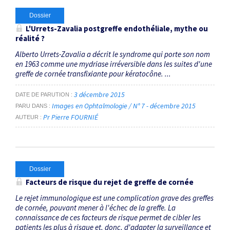
Dossier
L'Urrets-Zavalia postgreffe endothéliale, mythe ou
réalité ?
Alberto Urrets-Zavalia a décrit le syndrome qui porte son nom
en 1963 comme une mydriase irréversible dans les suites d'une
greffe de cornée transfixiante pour kératocône. ...
3 décembre 2015
DATE DE PARUTION
Images en Ophtalmologie / N° 7 - décembre 2015
PARU DANS
Pr Pierre FOURNIÉ
AUTEUR
Dossier
Facteurs de risque du rejet de greffe de cornée
Le rejet immunologique est une complication grave des greffes
de cornée, pouvant mener à l'échec de la greffe. La
connaissance de ces facteurs de risque permet de cibler les
patients les plus à risque et, donc, d'adapter la surveillance et