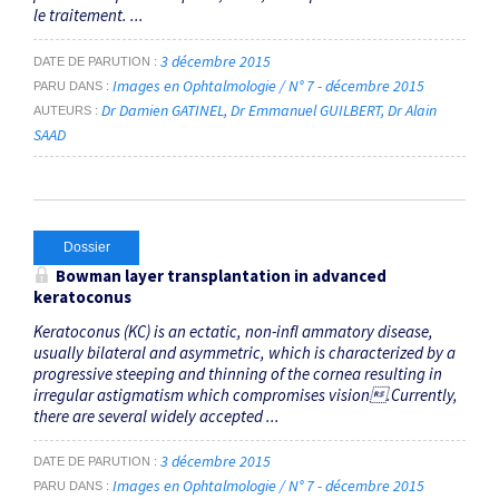
le traitement. ...
3 décembre 2015
DATE DE PARUTION
Images en Ophtalmologie / N° 7 - décembre 2015
PARU DANS
Dr Damien GATINEL
Dr Emmanuel GUILBERT
Dr Alain
AUTEURS
SAAD
Dossier
Bowman layer transplantation in advanced
keratoconus
Keratoconus (KC) is an ectatic, non-infl ammatory disease,
usually bilateral and asymmetric, which is characterized by a
progressive steeping and thinning of the cornea resulting in
irregular astigmatism which compromises vision.Currently,
there are several widely accepted ...
3 décembre 2015
DATE DE PARUTION
Images en Ophtalmologie / N° 7 - décembre 2015
PARU DANS