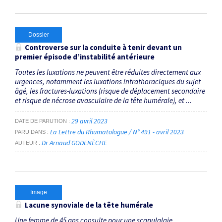
Dossier
Controverse sur la conduite à tenir devant un
premier épisode d’instabilité antérieure
Toutes les luxations ne peuvent être réduites directement aux
urgences, notamment les luxations intrathoraciques du sujet
âgé, les fractures-luxations (risque de déplacement secondaire
et risque de nécrose avasculaire de la tête humérale), et ...
29 avril 2023
DATE DE PARUTION
La Lettre du Rhumatologue / N° 491 - avril 2023
PARU DANS
Dr Arnaud GODENÈCHE
AUTEUR
Image
Lacune synoviale de la tête humérale
Une femme de 45 ans consulte pour une scapulalgie. ...