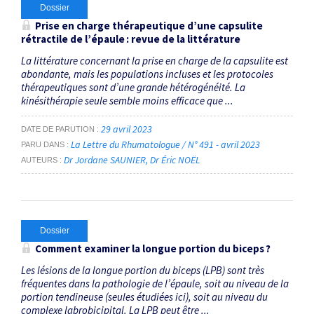
Dossier
Prise en charge thérapeutique d’une capsulite
rétractile de l’épaule : revue de la littérature
La littérature concernant la prise en charge de la capsulite est
abondante, mais les populations incluses et les protocoles
thérapeutiques sont d’une grande hétérogénéité. La
kinésithérapie seule semble moins efficace que ...
29 avril 2023
DATE DE PARUTION
La Lettre du Rhumatologue / N° 491 - avril 2023
PARU DANS
Dr Jordane SAUNIER
Dr Éric NOËL
AUTEURS
Dossier
Comment examiner la longue portion du biceps ?
Les lésions de la longue portion du biceps (LPB) sont très
fréquentes dans la pathologie de l’épaule, soit au niveau de la
portion tendineuse (seules étudiées ici), soit au niveau du
complexe labrobicipital. La LPB peut être ...