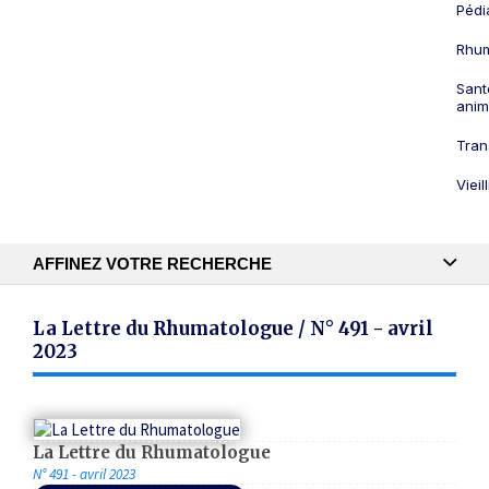
Pédi
Rhum
Sant
anim
Tran
Viei
AFFINEZ VOTRE RECHERCHE
Recherche textuelle
La Lettre du Rhumatologue / N° 491 - avril
2023
Publication
La Lettre du Rhumatologue
N° 491 - avril 2023