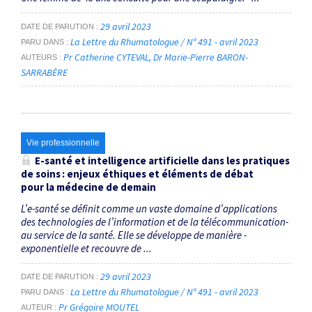
29 avril 2023
DATE DE PARUTION
La Lettre du Rhumatologue / N° 491 - avril 2023
PARU DANS
Pr Catherine CYTEVAL
Dr Marie-Pierre BARON-
AUTEURS
SARRABÈRE
Vie professionnelle
E-santé et intelligence ­artificielle dans les pratiques
de soins : enjeux éthiques et éléments de débat
pour la médecine de demain
L’e-santé se définit comme un vaste domaine d’applications
des technologies de ­l’information et de la ­télécommunication­
au service de la santé. Elle se développe de manière ­
exponentielle et recouvre de ...
29 avril 2023
DATE DE PARUTION
La Lettre du Rhumatologue / N° 491 - avril 2023
PARU DANS
Pr Grégoire MOUTEL
AUTEUR