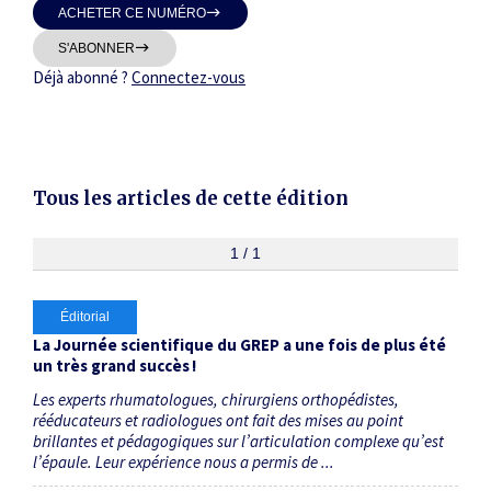
ACHETER CE NUMÉRO
Thématiques
S'ABONNER
Déjà abonné ?
Connectez-vous
Dates
Tous les articles de cette édition
Du
au
1 / 1
Éditorial
RECHERCHER
La Journée scientifique du GREP a une fois de plus été
un très grand succès !
Les experts rhumato­logues, chirurgiens orthopédistes,
rééducateurs et radiologues ont fait des mises au point
brillantes et pédagogiques sur l’articulation complexe qu’est
l’épaule. Leur expérience nous a permis de ...