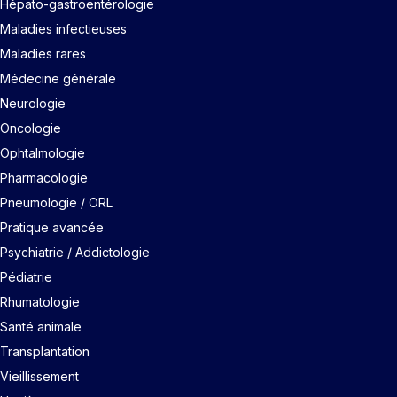
Hépato-gastroentérologie
Maladies infectieuses
Maladies rares
Médecine générale
Neurologie
Oncologie
Ophtalmologie
Pharmacologie
Pneumologie / ORL
Pratique avancée
Psychiatrie / Addictologie
Pédiatrie
Rhumatologie
Santé animale
Transplantation
Vieillissement