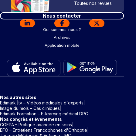
Toutes nos revues
Nous contacter
Qui sommes-nous ?
Archives
Application mobile
Nos autres sites
Edimark |tv – Vidéos médicales d'experts
Image du mois – Cas cliniques
Edimark Formation – E-learning médical DPC
Nos congrès et événements
COFPA – Pratique avancée en soins
EFO – Entretiens Francophones d'Orthoptie
Journée Médecine & Enfance - MG