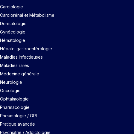
Cardiologie
Cardiorénal et Métabolisme
Dermatologie
Gynécologie
Hématologie
Hépato-gastroentérologie
Maladies infectieuses
Maladies rares
Médecine générale
Neurologie
Oncologie
Ophtalmologie
Pharmacologie
Pneumologie / ORL
Pratique avancée
Psychiatrie / Addictologie