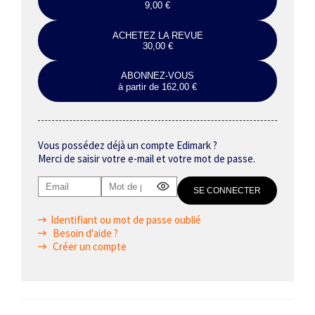
9,00 €
ACHETEZ LA REVUE
30,00 €
ABONNEZ-VOUS
à partir de 162,00 €
Vous possédez déjà un compte Edimark ?
Merci de saisir votre e-mail et votre mot de passe.
Identifiant ou mot de passe oublié
Besoin d'aide ?
Créer un compte