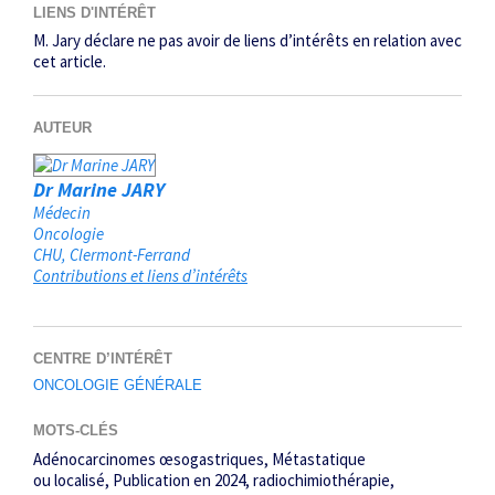
LIENS D'INTÉRÊT
M. Jary déclare ne pas avoir de liens d’intérêts en relation avec
cet article.
AUTEUR
Dr Marine JARY
Médecin
Oncologie
CHU
Clermont-Ferrand
Contributions et liens d’intérêts
CENTRE D’INTÉRÊT
ONCOLOGIE GÉNÉRALE
MOTS-CLÉS
Adénocarcinomes œsogastriques
Métastatique
ou localisé
Publication en 2024
radiochimiothérapie