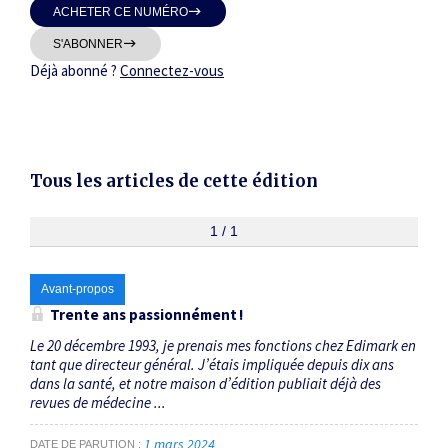
ACHETER CE NUMÉRO
Thématiques
S'ABONNER
Déjà abonné ?
Connectez-vous
Dates
Tous les articles de cette édition
Du
au
1 / 1
Avant-propos
RECHERCHER
Trente ans passionnément !
Le 20 décembre 1993, je prenais mes fonctions chez Edimark en
tant que directeur général. J’étais impliquée depuis dix ans
dans la santé, et notre maison d’édition publiait déjà des
revues de médecine ...
1 mars 2024
DATE DE PARUTION