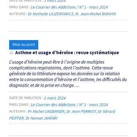
1 mars 2024
DATE DE PARUTION
Le Courrier des Addictions / N° 1 - mars 2024
PARU DANS
Dr Nathalie LAJZEROWICZ
M. Jean-Michel BONVIN
AUTEURS
Mise au point
Asthme et usage d’héroïne : revue systématique
L’usage d’héroïne peut être à l’origine de multiples
complications respiratoires, dont l’asthme. Cette revue
générale de la littérature expose les données sur la relation
entre la consommation d’héroïne et l’asthme, les difficultés du
diagnostic et de la prise en charge. ...
1 mars 2024
DATE DE PARUTION
Le Courrier des Addictions / N° 1 - mars 2024
PARU DANS
Pr Michel UNDERNER
Dr Jean PERRIOT
Dr Gérard
AUTEURS
PEIFFER
Dr Nemat JAAFARI