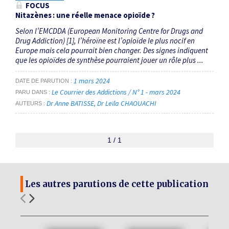
FOCUS
Nitazènes : une réelle menace opioïde ?
Selon l’EMCDDA (European Monitoring Centre for Drugs and
Drug Addiction) [1], l’héroïne est l’opioïde le plus nocif en
Europe mais cela pourrait bien changer. Des signes indiquent
que les opioïdes de synthèse pourraient jouer un rôle plus ...
1 mars 2024
DATE DE PARUTION
Le Courrier des Addictions / N° 1 - mars 2024
PARU DANS
Dr Anne BATISSE
Dr Leïla CHAOUACHI
AUTEURS
1 / 1
Les autres parutions de cette publication