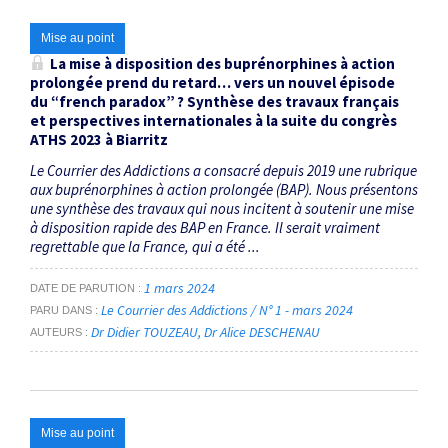
Mise au point
La mise à disposition des buprénorphines à action
prolongée prend du retard… vers un nouvel épisode
du “
french paradox
” ? Synthèse des travaux français
et perspectives internationales à la suite du congrès
ATHS 2023 à Biarritz
Le Courrier des Addictions a consacré depuis 2019 une rubrique
aux buprénorphines à action prolongée (BAP). Nous présentons
une synthèse des travaux qui nous incitent à soutenir une mise
à disposition rapide des BAP en France. Il serait vraiment
regrettable que la France, qui a été ...
1 mars 2024
DATE DE PARUTION
Le Courrier des Addictions / N° 1 - mars 2024
PARU DANS
Dr Didier TOUZEAU
Dr Alice DESCHENAU
AUTEURS
Mise au point