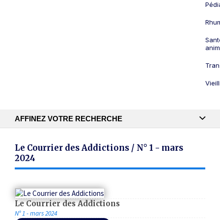
Pédi
Rhum
Sant
anim
Tran
Viei
AFFINEZ VOTRE RECHERCHE
Recherche textuelle
Le Courrier des Addictions / N° 1 - mars
2024
Publication
Le Courrier des Addictions
N° 1 - mars 2024