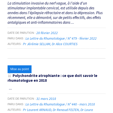
La stimulation invasive du nerf vague, à l'aide d'un
stimulateur implantable cervical, est utilisée depuis des
années dans l'épilepsie réfractaire et dans la dépression. Plus
récemment, elle a démontré, sur de petits effectifs, des effets
antalgiques et anti-inflammatoires dans ...
28 février 2022
DATE DE PARUTION
La Lettre du Rhumatologue / N° 479 - février 2022
PARU DANS
Pr Jérémie SELLAM
Dr Alice COURTIES
AUTEURS
Mise au point
Polychondrite atrophiante : ce que doit savoir le
rhumatologue en 2018
...
31 mars 2018
DATE DE PARUTION
La Lettre du Rhumatologue / N° 440 - mars 2018
PARU DANS
Pr Laurent ARNAUD
Dr Renaud FELTEN
Dr Laura
AUTEURS