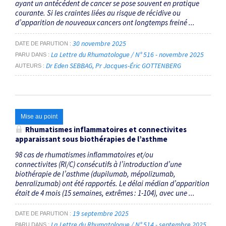
ayant un antécédent de cancer se pose souvent en pratique
courante. Si les craintes liées au risque de récidive ou
d’apparition de nouveaux cancers ont longtemps freiné ...
30 novembre 2025
DATE DE PARUTION
La Lettre du Rhumatologue / N° 516 - novembre 2025
PARU DANS
Dr Eden SEBBAG
Pr Jacques-Éric GOTTENBERG
AUTEURS
Mise au point
Rhumatismes inflammatoires et connectivites
apparaissant sous biothérapies de l’asthme
98 cas de rhumatismes inflammatoires et/ou
connectivites (RI/C) consécutifs à l’introduction d’une
biothérapie de l’asthme (dupilumab, mépolizumab,
benralizumab) ont été rapportés. Le délai médian d’apparition
était de 4 mois (15 semaines, extrêmes : 1-104), avec une ...
19 septembre 2025
DATE DE PARUTION
La Lettre du Rhumatologue / N° 514 - septembre 2025
PARU DANS