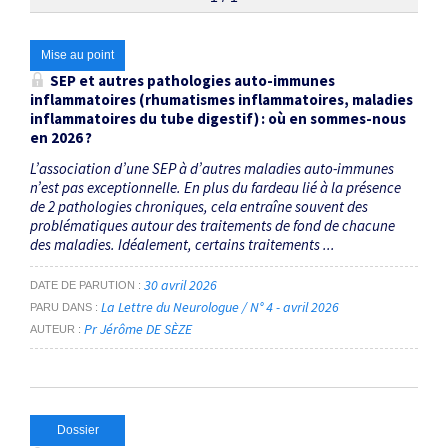
Thématiques
Mise au point
SEP et autres pathologies auto-immunes
inflammatoires (rhumatismes inflammatoires, maladies
rhumatisme inflammatoire
×
inflammatoires du tube digestif) : où en sommes-nous
en 2026 ?
Dates
L’association d’une SEP à d’autres maladies auto-immunes
n’est pas exceptionnelle. En plus du fardeau lié à la présence
Du
de 2 pathologies chroniques, cela entraîne souvent des
problématiques autour des traitements de fond de chacune
au
des maladies. Idéalement, certains traitements ...
30 avril 2026
DATE DE PARUTION
RECHERCHER
La Lettre du Neurologue / N° 4 - avril 2026
PARU DANS
Pr Jérôme DE SÈZE
AUTEUR
Dossier