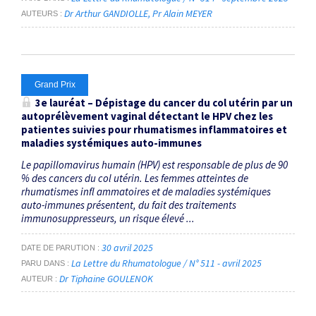
Dr Arthur GANDIOLLE
Pr Alain MEYER
AUTEURS
Grand Prix
3
e
lauréat – Dépistage du cancer du col utérin par un
autoprélèvement vaginal détectant le HPV chez les
patientes suivies pour rhumatismes inflammatoires et
maladies systémiques auto-immunes
Le papillomavirus humain (HPV) est responsable de plus de 90
% des cancers du col utérin. Les femmes atteintes de
rhumatismes infl ammatoires et de maladies systémiques
auto-immunes présentent, du fait des traitements
immunosuppresseurs, un risque élevé ...
30 avril 2025
DATE DE PARUTION
La Lettre du Rhumatologue / N° 511 - avril 2025
PARU DANS
Dr Tiphaine GOULENOK
AUTEUR