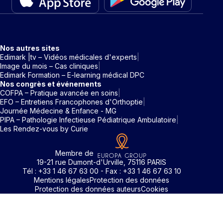
Nos autres sites
Edimark |tv – Vidéos médicales d'experts
Image du mois – Cas cliniques
Edimark Formation – E-learning médical DPC
Nos congrès et événements
COFPA – Pratique avancée en soins
EFO – Entretiens Francophones d'Orthoptie
Journée Médecine & Enfance - MG
PIPA – Pathologie Infectieuse Pédiatrique Ambulatoire
Les Rendez-vous by Curie
Membre de
19-21 rue Dumont-d'Urville, 75116 PARIS
Tél : +33 1 46 67 63 00 - Fax : +33 1 46 67 63 10
Mentions légales
Protection des données
Protection des données auteurs
Cookies
Rechercher un mot clé