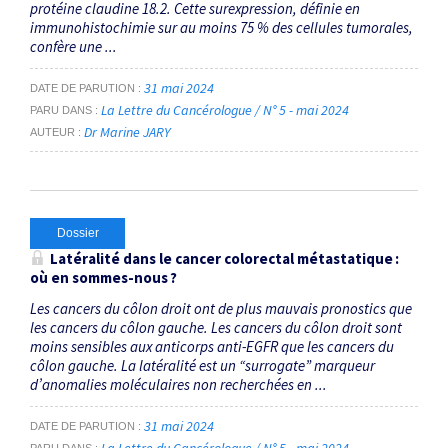
protéine claudine 18.2. Cette surexpression, définie en
immunohistochimie sur au moins 75 % des cellules tumorales,
confère une ...
31 mai 2024
DATE DE PARUTION
La Lettre du Cancérologue / N° 5 - mai 2024
PARU DANS
Dr Marine JARY
AUTEUR
Dossier
Latéralité dans le cancer colorectal métastatique :
où en sommes-nous ?
Les cancers du côlon droit ont de plus mauvais pronostics que
les cancers du côlon gauche. Les cancers du côlon droit sont
moins sensibles aux anticorps anti-EGFR que les cancers du
côlon gauche. La latéralité est un “surrogate” marqueur
d’anomalies moléculaires non recherchées en ...
31 mai 2024
DATE DE PARUTION
La Lettre du Cancérologue / N° 5 - mai 2024
PARU DANS