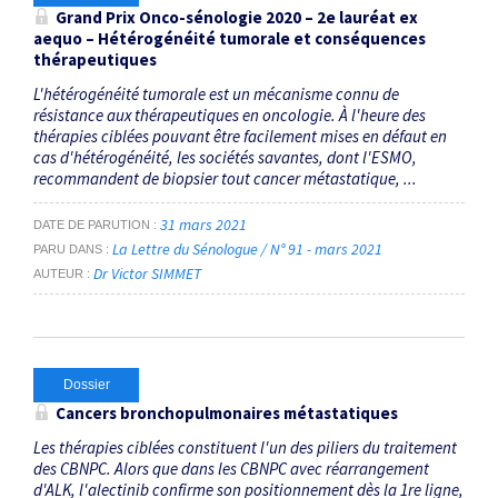
Grand Prix Onco-sénologie 2020 – 2
e
lauréat ex
aequo – Hétérogénéité tumorale et conséquences
thérapeutiques
L'hétérogénéité tumorale est un mécanisme connu de
résistance aux thérapeutiques en oncologie. À l'heure des
thérapies ciblées pouvant être facilement mises en défaut en
cas d'hétérogénéité, les sociétés savantes, dont l'ESMO,
recommandent de biopsier tout cancer métastatique, ...
31 mars 2021
DATE DE PARUTION
La Lettre du Sénologue / N° 91 - mars 2021
PARU DANS
Dr Victor SIMMET
AUTEUR
Dossier
Cancers bronchopulmonaires métastatiques
Les thérapies ciblées constituent l'un des piliers du traitement
des CBNPC. Alors que dans les CBNPC avec réarrangement
d'ALK, l'alectinib confirme son positionnement dès la 1re ligne,