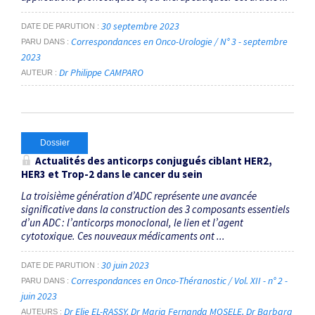
30 septembre 2023
DATE DE PARUTION
Correspondances en Onco-Urologie / N° 3 - septembre
PARU DANS
2023
Dr Philippe CAMPARO
AUTEUR
Dossier
Actualités des anticorps conjugués ciblant HER2,
HER3 et Trop-2 dans le cancer du sein
La troisième génération d’ADC représente une avancée
significative dans la construction des 3 composants essentiels
d’un ADC : l’anticorps monoclonal, le lien et l’agent
cytotoxique. Ces nouveaux médicaments ont ...
30 juin 2023
DATE DE PARUTION
Correspondances en Onco-Théranostic / Vol. XII - n° 2 -
PARU DANS
juin 2023
Dr Elie EL-RASSY
Dr Maria Fernanda MOSELE
Dr Barbara
AUTEURS