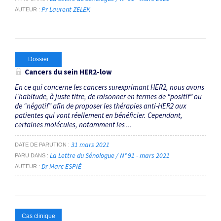
Pr Laurent ZELEK
AUTEUR
Dossier
Cancers du sein
HER2-low
En ce qui concerne les cancers surexprimant HER2, nous avons
l'habitude, à juste titre, de raisonner en termes de “positif” ou
de “négatif” afin de proposer les thérapies anti-HER2 aux
patientes qui vont réellement en bénéficier. Cependant,
certaines molécules, notamment les ...
31 mars 2021
DATE DE PARUTION
La Lettre du Sénologue / N° 91 - mars 2021
PARU DANS
Dr Marc ESPIÉ
AUTEUR
Cas clinique