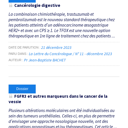
Cancérologie digestive
La combinaison chimiothérapie, trastuzumab et
pembrolizumab est le nouveau standard thérapeutique chez
les patients atteints d’un adénocarcinome œsogastrique
HER2+ et avec un CPS ≥ 1. Le TFOX est une nouvelle option
thérapeutique en 1re ligne de traitement chez des patients ...
21 décembre 2023
DATE DE PARUTION
La Lettre du Cancérologue / N° 11 - décembre 2023
PARU DANS
Pr Jean-Baptiste BACHET
AUTEUR
Dossier
FGFR3 et autres marqueurs dans le cancer de la
vessie
Plusieurs altérations moléculaires ont été individualisées au
sein des tumeurs urothéliales. Celles-ci, en plus de permettre
d’envisager une approche nosologique nouvelle, ont des
applications pronostiques et/ou thérapeutiques. Cet article ...