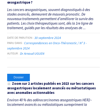
œsogastrique ?
Les cancers œsogastriques, souvent diagnostiqués à des
stades avancés, demeurent de mauvais pronostic. De
nouveaux traitements permettent d’améliorer la survie des
patients. Les choix thérapeutiques sont, dès la 1re ligne de
traitement, guidés par les résultats des analyses de ...
30 septembre 2024
DATE DE PARUTION
Correspondances en Onco-Théranostic / N° 3 -
PARU DANS
septembre 2024
Dr Arnaud UGUEN
AUTEUR
Dossier
Zoom sur 2 articles publiés en 2023 sur les cancers
œsogastriques localement avancés ou métastatiques
avec anomalies actionnables
Environ 40 % des adénocarcinomes œsogastriques HER2−
localement avancés ou métastatiques surexpriment la