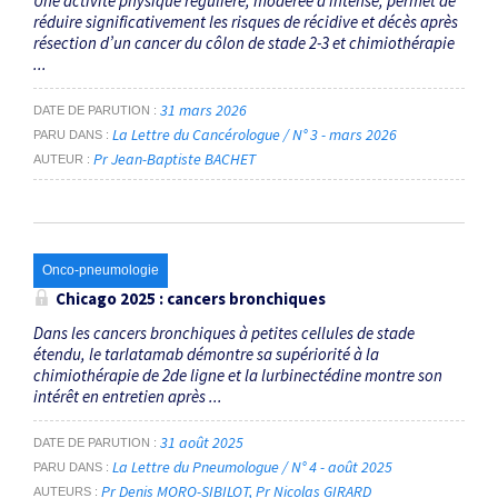
Une activité physique régulière, modérée à intense, permet de
réduire significativement les risques de récidive et décès après
résection d’un cancer du côlon de stade 2-3 et chimiothérapie
...
31 mars 2026
DATE DE PARUTION
La Lettre du Cancérologue / N° 3 - mars 2026
PARU DANS
Pr Jean-Baptiste BACHET
AUTEUR
Onco-pneumologie
Chicago 2025 : cancers bronchiques
Dans les cancers bronchiques à petites cellules de stade
étendu, le tarlatamab démontre sa supériorité à la
chimiothérapie de 2de ligne et la lurbinectédine montre son
intérêt en entretien après ...
31 août 2025
DATE DE PARUTION
La Lettre du Pneumologue / N° 4 - août 2025
PARU DANS
Pr Denis MORO-SIBILOT
Pr Nicolas GIRARD
AUTEURS