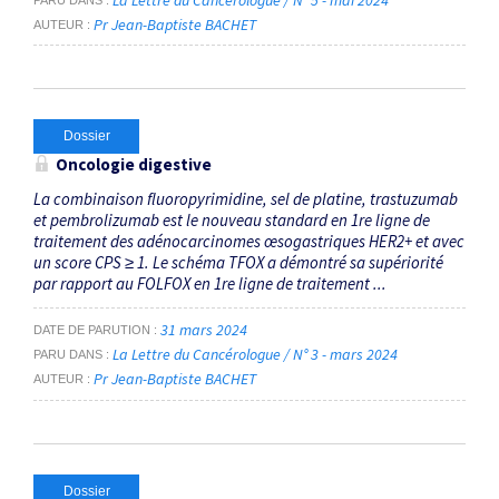
Pr Jean-Baptiste BACHET
AUTEUR
Dossier
Oncologie digestive
La combinaison fluoropyrimidine, sel de platine, trastuzumab
et pembrolizumab est le nouveau standard en 1re ligne de
traitement des adénocarcinomes œsogastriques HER2+ et avec
un score CPS ≥ 1. Le schéma TFOX a démontré sa supériorité
par rapport au FOLFOX en 1re ligne de traitement ...
31 mars 2024
DATE DE PARUTION
La Lettre du Cancérologue / N° 3 - mars 2024
PARU DANS
Pr Jean-Baptiste BACHET
AUTEUR
Dossier