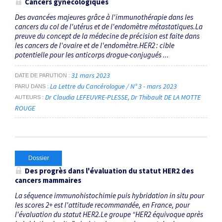
Cancers gynécologiques
Des avancées majeures grâce à l'immunothérapie dans les
cancers du col de l'utérus et de l'endomètre métastatiques.La
preuve du concept de la médecine de précision est faite dans
les cancers de l'ovaire et de l'endomètre.HER2 : cible
potentielle pour les anticorps drogue-conjugués ...
31 mars 2023
DATE DE PARUTION
La Lettre du Cancérologue / N° 3 - mars 2023
PARU DANS
Dr Claudia LEFEUVRE-PLESSE
Dr Thibault DE LA MOTTE
AUTEURS
ROUGE
Dossier
Des progrès dans l'évaluation du statut HER2 des
cancers mammaires
La séquence immunohistochimie puis hybridation in situ pour
les scores 2+ est l'attitude recommandée, en France, pour
l'évaluation du statut HER2.Le groupe “HER2 équivoque après