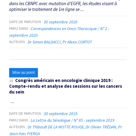
dans les CBNPC avec mutation d'EGFR, les études visant à
optimiser le traitement de 1re ligne se ...
30 septembre 2020
DATE DE PARUTION
Correspondances en Onco-Thoracique / N° 2 -
PARU DANS
septembre 2020
Dr Simon BALDACCI
Pr Alexis CORTOT
AUTEURS
Mise au point
Congrès américain en oncologie clinique 2019 :
Compte-rendu et analyse des sessions sur les cancers
du sein
...
30 septembre 2019
DATE DE PARUTION
La Lettre du Sénologue / N° 85 - septembre 2019
PARU DANS
Dr Thibault DE LA MOTTE ROUGE
Dr Olivier TRÉDAN
Pr
AUTEURS
Jean-Yves PIERGA