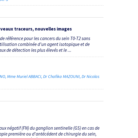
nouveaux traceurs, nouvelles images
 de référence pour les cancers du sein T0-T2 sans
utilisation combinée d'un agent isotopique et de
x de détection les plus élevés et le ...
ANO
Mme Muriel ABBACI
Dr Chafika MAZOUNI
Dr Nicolas
aux négatif (FN) du ganglion sentinelle (GS) en cas de
pie première ou d'antécédent de chirurgie du sein,