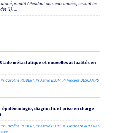
utané primitif ? Pendant plusieurs années, ce sont les
es (1). ...
Stade métastatique et nouvelles actualités en
Pr Caroline ROBERT
Pr Astrid BLOM
Pr Vincent DESCAMPS
 épidémiologie, diagnostic et prise en charge
e
Pr Caroline ROBERT
Pr Astrid BLOM
M. Elisabeth AUFFRAY-
CAMPS