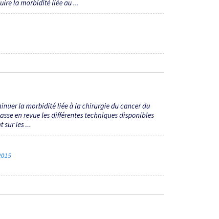
re la morbidité liée au ...
inuer la morbidité liée à la chirurgie du cancer du
passe en revue les différentes techniques disponibles
 sur les ...
 2015