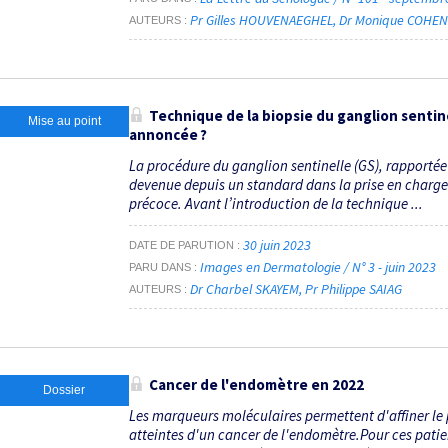
Pr Gilles HOUVENAEGHEL
Dr Monique COHEN
AUTEURS
Technique de la biopsie du ganglion sentin
Mise au point
annoncée ?
La procédure du ganglion sentinelle (GS), rapportée p
devenue depuis un standard dans la prise en charge
précoce. Avant l’introduction de la technique ...
30 juin 2023
DATE DE PARUTION
Images en Dermatologie / N° 3 - juin 2023
PARU DANS
Dr Charbel SKAYEM
Pr Philippe SAIAG
AUTEURS
Cancer de l'endomètre en 2022
Dossier
Les marqueurs moléculaires permettent d'affiner le 
atteintes d'un cancer de l'endomètre.Pour ces pati