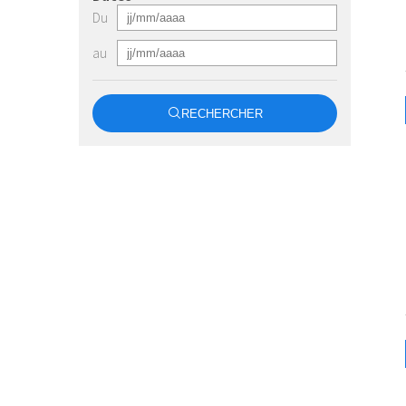
Du
au
RECHERCHER