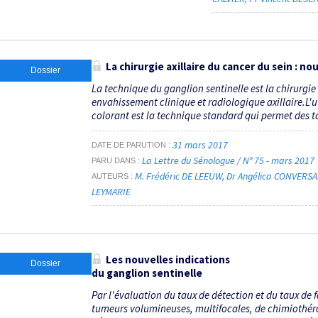
La chirurgie axillaire du cancer du sein : 
Dossier
La technique du ganglion sentinelle est la chirurgie
envahissement clinique et radiologique axillaire.L'
colorant est la technique standard qui permet des tau
31 mars 2017
DATE DE PARUTION
La Lettre du Sénologue / N° 75 - mars 2017
PARU DANS
M. Frédéric DE LEEUW
Dr Angélica CONVERS
AUTEURS
LEYMARIE
Les nouvelles indications
Dossier
du ganglion sentinelle
Par l'évaluation du taux de détection et du taux de f
tumeurs volumineuses, multifocales, de chimiothéra