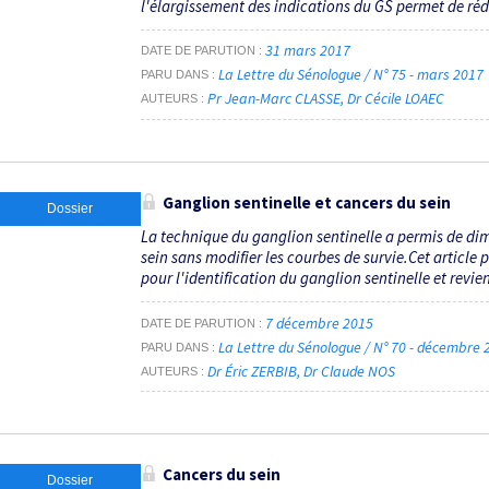
l'élargissement des indications du GS permet de rédui
31 mars 2017
DATE DE PARUTION
La Lettre du Sénologue / N° 75 - mars 2017
PARU DANS
Pr Jean-Marc CLASSE
Dr Cécile LOAEC
AUTEURS
Ganglion sentinelle et cancers du sein
Dossier
La technique du ganglion sentinelle a permis de dim
sein sans modifier les courbes de survie.Cet article 
pour l'identification du ganglion sentinelle et revient
7 décembre 2015
DATE DE PARUTION
La Lettre du Sénologue / N° 70 - décembre
PARU DANS
Dr Éric ZERBIB
Dr Claude NOS
AUTEURS
Cancers du sein
Dossier