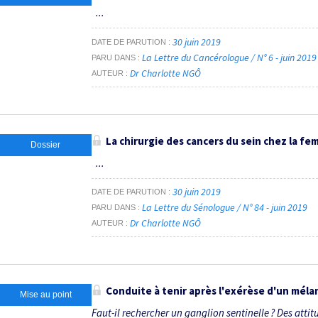
...
30 juin 2019
DATE DE PARUTION
La Lettre du Cancérologue / N° 6 - juin 201
PARU DANS
Dr Charlotte NGÔ
AUTEUR
La chirurgie des cancers du sein chez la f
Dossier
...
30 juin 2019
DATE DE PARUTION
La Lettre du Sénologue / N° 84 - juin 2019
PARU DANS
Dr Charlotte NGÔ
AUTEUR
Conduite à tenir après l'exérèse d'un méla
Mise au point
Faut-il rechercher un ganglion sentinelle ? Des atti