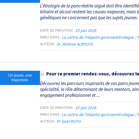
L’étiologie de la pancréatite aiguë doit être identif
biliaire et alcool restent les causes majeures, mais 
génétiques ne concernent pas que les sujets jeunes. L
25 juin 2026
DATE DE PARUTION
La Lettre de l’Hépato-gastroentérologue / N
PARU DANS
Dr Jérémie ALBOUYS
AUTEUR
Pour ce premier rendez-vous, découvrez le
Un jeune, une
trajectoire
Découvrez les parcours inspirants de vos pairs jeune
spécialité, le rôle déterminant de leurs mentors, ains
engagement professionnel et ...
25 juin 2026
DATE DE PARUTION
La Lettre de l’Hépato-gastroentérologue / N
PARU DANS
Pr Gaël ROTH
AUTEUR