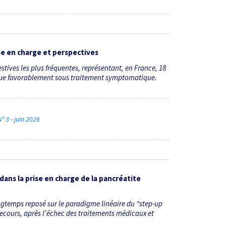
ise en charge et perspectives
stives les plus fréquentes, représentant, en France, 18
olue favorablement sous traitement symptomatique.
° 3 - juin 2026
 dans la prise en charge de la pancréatite
ngtemps reposé sur le paradigme linéaire du “step-up
recours, après l’échec des traitements médicaux et