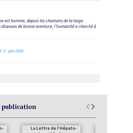
mme est homme, depuis les chamans de la taïga
ux diseuses de bonne aventure, l’humanité a cherché à
° 3 - juin 2026
 publication