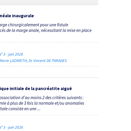
néale inaugurale
rge chirurgicalement pour une fistule
ès de la marge anale, nécessitant la mise en place
° 3 - juin 2026
 Marie LAZARETH
Dr Vincent DE PARADES
que initiale de la pancréatite aiguë
association d’au moins 2 des critères suivants :
mie à plus de 3 fois la normale et/ou anomalies
iale consiste en une ...
° 3 - juin 2026