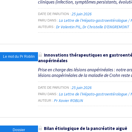
cliniques (infection, symptômes persistants, évolutio
25 juin 2026
DATE DE PARUTION
La Lettre de l’Hépato-gastroentérologue / N
PARU DANS
Dr Valentin PIL
Dr Christelle D’ENGREMONT
AUTEURS
Innovations thérapeutiques en gastroentéro
Le mot du Pr Roblin
anopérinéales
Prise en charge des lésions anopérinéales : notre ars
lésions anopérinéales de la maladie de Crohn reste 
25 juin 2026
DATE DE PARUTION
La Lettre de l’Hépato-gastroentérologue / N
PARU DANS
Pr Xavier ROBLIN
AUTEUR
Bilan étiologique de la pancréatite aiguë
Dossier