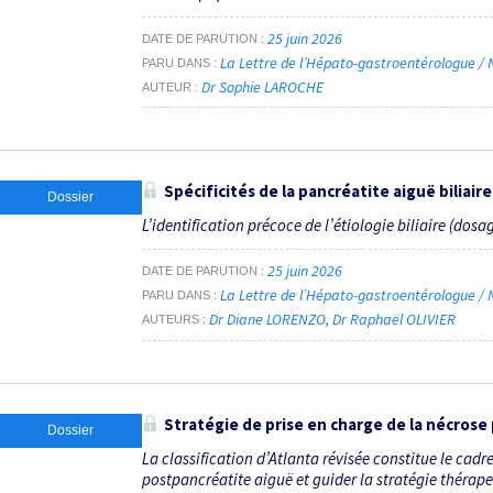
25 juin 2026
DATE DE PARUTION
La Lettre de l’Hépato-gastroentérologue / N
PARU DANS
Dr Sophie LAROCHE
AUTEUR
Spécificités de la pancréatite aiguë biliair
Dossier
L’identification précoce de l’étiologie biliaire (dos
25 juin 2026
DATE DE PARUTION
La Lettre de l’Hépato-gastroentérologue / N
PARU DANS
Dr Diane LORENZO
Dr Raphaël OLIVIER
AUTEURS
Stratégie de prise en charge de la nécros
Dossier
La classification d’Atlanta révisée constitue le cadr
postpancréatite aiguë et guider la stratégie thérapeu