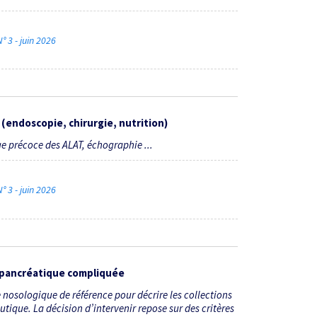
° 3 - juin 2026
e (endoscopie, chirurgie, nutrition)
age précoce des ALAT, échographie ...
° 3 - juin 2026
e pancréatique compliquée
e nosologique de référence pour décrire les ­collections
tique. La décision d’intervenir repose sur des critères