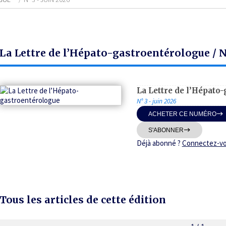
La Lettre de l’Hépato-gastroentérologue / N
La Lettre de l’Hépato
N° 3 - juin 2026
ACHETER CE NUMÉRO
S'ABONNER
Déjà abonné ?
Connectez-v
Tous les articles de cette édition