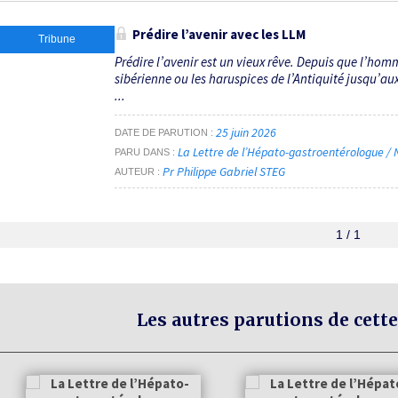
Prédire l’avenir avec les LLM
Tribune
Prédire l’avenir est un vieux rêve. Depuis que l’ho
sibérienne ou les haruspices de l’Antiquité jusqu’a
...
25 juin 2026
DATE DE PARUTION
La Lettre de l’Hépato-gastroentérologue / N
PARU DANS
Pr Philippe Gabriel STEG
AUTEUR
1 / 1
Les autres parutions de cette