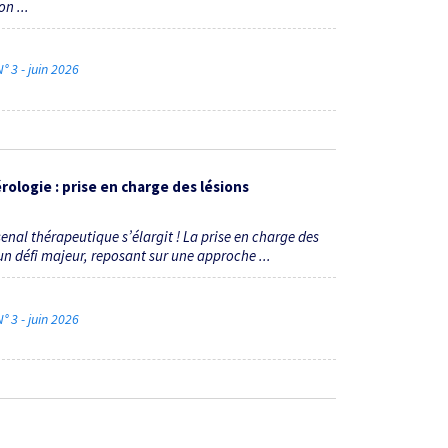
n ...
° 3 - juin 2026
logie : prise en charge des lésions
enal thérapeutique s’élargit ! La prise en charge des
un défi majeur, reposant sur une approche ...
° 3 - juin 2026