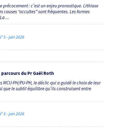
iée précocement : c’est un enjeu pronostique. Lithiase
les causes “occultes” sont fréquentes. Les formes
a ...
° 3 - juin 2026
 parcours du Pr Gaël Roth
s MCU-PH/PU-PH, le déclic qui a guidé le choix de leur
i que le subtil équilibre quʼils construisent entre
° 3 - juin 2026