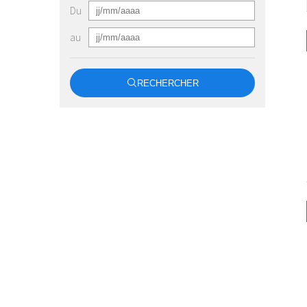
Du
au
RECHERCHER