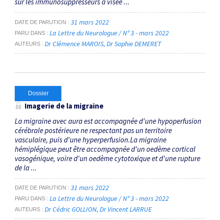
sur les immunosuppresseurs à visée ...
31 mars 2022
DATE DE PARUTION
La Lettre du Neurologue / N° 3 - mars 2022
PARU DANS
Dr Clémence MAROIS
Dr Sophie DEMERET
AUTEURS
Dossier
Imagerie de la migraine
La migraine avec aura est accompagnée d'une hypoperfusion
cérébrale postérieure ne respectant pas un territoire
vasculaire, puis d'une hyperperfusion.La migraine
hémiplégique peut être accompagnée d'un oedème cortical
vasogénique, voire d'un oedème cytotoxique et d'une rupture
de la ...
31 mars 2022
DATE DE PARUTION
La Lettre du Neurologue / N° 3 - mars 2022
PARU DANS
Dr Cédric GOLLION
Dr Vincent LARRUE
AUTEURS