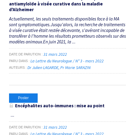
antiamyloïde à visée curative dans la maladie
d'Alzheimer
Actuellement, les seuls traitements disponibles face à la MA
sont symptomatiques.Jusqu'alors, la recherche de traitements
à visée curative était restée décevante, s'avérant incapable de
transférer à l'homme les résultats prometteurs observés sur des
modèles animaux.En juin 2021, la ...
31 mars 2022
DATE DE PARUTION
La Lettre du Neurologue / N° 3 - mars 2022
PARU DANS
Dr Julien LAGARDE
Pr Marie SARAZIN
AUTEURS
Poster
Encéphalites auto-immunes : mise au point
...
31 mars 2022
DATE DE PARUTION
La Lettre du Neurologue / N° 3 - mars 2022
PARU DANS