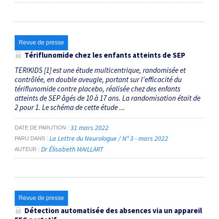
Revue de presse
Tériflunomide chez les enfants atteints de SEP
TERIKIDS [1] est une étude multicentrique, randomisée et
contrôlée, en double aveugle, portant sur l'efficacité du
tériflunomide contre placebo, réalisée chez des enfants
atteints de SEP âgés de 10 à 17 ans. La randomisation était de
2 pour 1. Le schéma de cette étude ...
31 mars 2022
DATE DE PARUTION
La Lettre du Neurologue / N° 3 - mars 2022
PARU DANS
Dr Élisabeth MAILLART
AUTEUR
Revue de presse
Détection automatisée des absences via un appareil