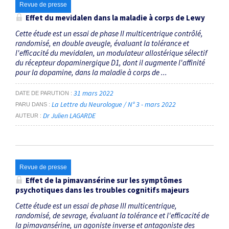
Revue de presse
Effet du mevidalen dans la maladie à corps de Lewy
Cette étude est un essai de phase II multicentrique contrôlé,
randomisé, en double aveugle, évaluant la tolérance et
l'efficacité du mevidalen, un modulateur allostérique sélectif
du récepteur dopaminergique D1, dont il augmente l'affinité
pour la dopamine, dans la maladie à corps de ...
31 mars 2022
DATE DE PARUTION
La Lettre du Neurologue / N° 3 - mars 2022
PARU DANS
Dr Julien LAGARDE
AUTEUR
Revue de presse
Effet de la pimavansérine sur les symptômes
psychotiques dans les troubles cognitifs majeurs
Cette étude est un essai de phase III multicentrique,
randomisé, de sevrage, évaluant la tolérance et l'efficacité de
la pimavansérine, un agoniste inverse et antagoniste des