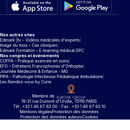
Nos autres sites
Edimark |tv – Vidéos médicales d'experts
Image du mois – Cas cliniques
Edimark Formation – E-learning médical DPC
Nos congrès et événements
COFPA – Pratique avancée en soins
EFO – Entretiens Francophones d'Orthoptie
Journée Médecine & Enfance - MG
PIPA – Pathologie Infectieuse Pédiatrique Ambulatoire
Les Rendez-vous by Curie
Membre de
19-21 rue Dumont-d'Urville, 75116 PARIS
Tél : +33 1 46 67 63 00 - Fax : +33 1 46 67 63 10
Mentions légales
Protection des données
Protection des données auteurs
Cookies
Rechercher un mot clé