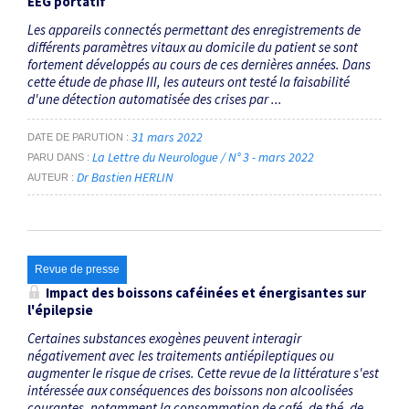
EEG portatif
Les appareils connectés permettant des enregistrements de
différents paramètres vitaux au domicile du patient se sont
fortement développés au cours de ces dernières années. Dans
cette étude de phase III, les auteurs ont testé la faisabilité
d'une détection automatisée des crises par ...
31 mars 2022
DATE DE PARUTION
La Lettre du Neurologue / N° 3 - mars 2022
PARU DANS
Dr Bastien HERLIN
AUTEUR
Revue de presse
Impact des boissons caféinées et énergisantes sur
l'épilepsie
Certaines substances exogènes peuvent interagir
négativement avec les traitements anti­­épileptiques ou
augmenter le risque de crises. Cette revue de la littérature s'est
intéressée aux conséquences des boissons non alcoolisées
courantes, notamment la consommation de café, de thé, de ...