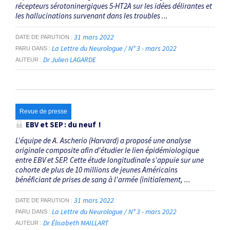
récepteurs sérotoninergiques 5-HT2A sur les idées délirantes et
les hallucinations survenant dans les troubles ...
31 mars 2022
DATE DE PARUTION
La Lettre du Neurologue / N° 3 - mars 2022
PARU DANS
Dr Julien LAGARDE
AUTEUR
Revue de presse
EBV et SEP : du neuf !
L'équipe de A. Ascherio (Harvard) a proposé une analyse
originale composite afin d'étudier le lien épidémiologique
entre EBV et SEP. Cette étude longitudinale s'appuie sur une
cohorte de plus de 10 millions de jeunes Américains
bénéficiant de prises de sang à l'armée (initialement, ...
31 mars 2022
DATE DE PARUTION
La Lettre du Neurologue / N° 3 - mars 2022
PARU DANS
Dr Élisabeth MAILLART
AUTEUR