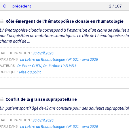
précédent
2 / 107
Rôle émergent de l’hématopoïèse clonale en rhumatologie
L’hématopoïèse clonale correspond à l’expansion d’un clone de cellules
par l’acquisition de mutations somatiques. Le rôle de l’hématopoïèse cl
champ actif de ...
30 avril 2026
DATE DE PARUTION
La Lettre du Rhumatologue / N° 521 - avril 2026
PARU DANS
Dr Peter CHEN
Dr Jérôme HADJADJ
AUTEURS
Mise au point
RUBRIQUE
Conflit de la graisse suprapatellaire
Un patient sportif âgé de 43 ans consulte pour des douleurs suprapatellaire
30 avril 2026
DATE DE PARUTION
La Lettre du Rhumatologue / N° 521 - avril 2026
PARU DANS