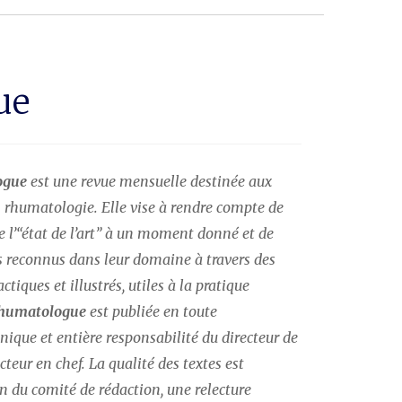
ue
ogue
 est une revue mensuelle destinée aux 
 rhumatologie. Elle vise à rendre compte de 
de l’“état de l’art” à un moment donné et de 
es reconnus dans leur domaine à travers des 
ctiques et illustrés, utiles à la pratique 
Rhumatologue
 est publiée en toute 
ique et entière responsabilité du directeur de 
teur en chef. La qualité des textes est 
n du comité de rédaction, une relecture 