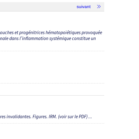
suivant
 souches et progénitrices hémato­poïétiques provoquée
onale dans l’inflammation systémique constitue un
s invalidantes. Figures. IRM. (voir sur le PDF) ...