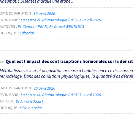
Rheumatic Diseases marque une étape ...
30 avril 2026
DATE DE PARUTION
La Lettre du Rhumatologue / N° 521 - avril 2026
PARU DANS
Pr Clément PRATI
Pr Daniel WENDLING
AUTEURS
Éditorial
RUBRIQUE
Quel est l’impact des contraceptions hormonales sur la densi
Métabolisme osseux et acquisition osseuse à l’adolescence Le tissu osseu
remodelage. Dans des conditions physiologiques, la quantité d’os détruit
30 avril 2026
DATE DE PARUTION
La Lettre du Rhumatologue / N° 521 - avril 2026
PARU DANS
Dr Anna GOSSET
AUTEUR
Mise au point
RUBRIQUE