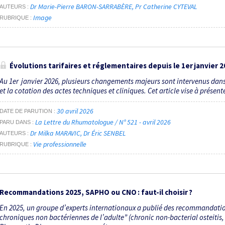
Dr Marie-Pierre BARON-SARRABÈRE
Pr Catherine CYTEVAL
AUTEURS
Image
RUBRIQUE
Évolutions tarifaires et réglementaires depuis le 1
er
janvier 2
Au 1er janvier 2026, plusieurs changements majeurs sont intervenus dans
et la cotation des actes techniques et cliniques. Cet article vise à présent
30 avril 2026
DATE DE PARUTION
La Lettre du Rhumatologue / N° 521 - avril 2026
PARU DANS
Dr Milka MARAVIC
Dr Éric SENBEL
AUTEURS
Vie professionnelle
RUBRIQUE
Recommandations 2025, SAPHO ou CNO : faut-il choisir ?
En 2025, un groupe d’experts internationaux a publié des recommandations
chroniques non bactériennes de l’adulte” (chronic non-bacterial osteitis, 