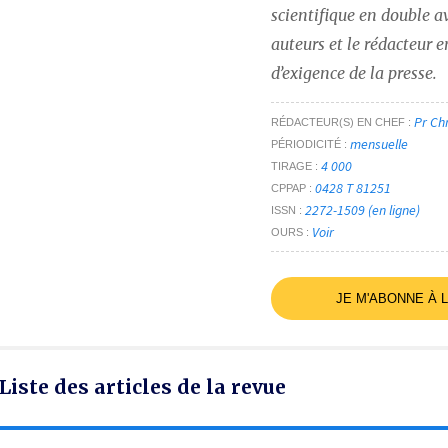
scientifique en double av
auteurs et le rédacteur e
d’exigence de la presse.
Pr Ch
RÉDACTEUR(S) EN CHEF
mensuelle
PÉRIODICITÉ
4 000
TIRAGE
0428 T 81251
CPPAP
2272-1509 (en ligne)
ISSN
Voir
OURS
JE M'ABONNE À 
Liste des articles de la revue