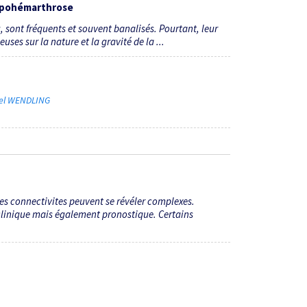
lipohémarthrose
sont fréquents et souvent banalisés. Pourtant, leur
ses sur la nature et la gravité de la ...
iel WENDLING
des connectivites peuvent se révéler complexes.
clinique mais également prono­stique. Certains