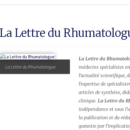
La Lettre du Rhumatolog
La Lettre du Rhumatol
La Lettre du Rhumatologue
médecins spécialistes en
l’actualité scientifique, 
l’expertise de spécialist
articles de synthèse, dida
clinique.
 La Lettre du 
indépendance et sous l’un
la publication et du rédac
garantie par l’implicatio