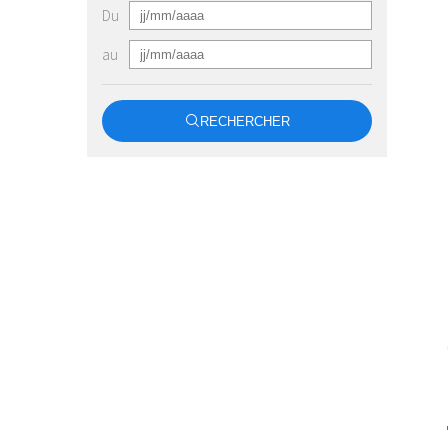
Du
au
RECHERCHER