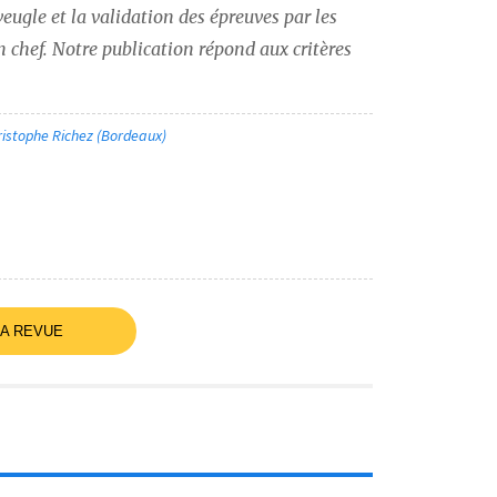
eugle et la validation des épreuves par les 
n chef. Notre publication répond aux critères 
ristophe Richez (Bordeaux)
LA REVUE