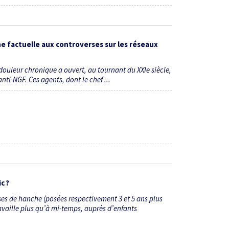
e factuelle aux controverses sur les réseaux
ouleur chronique a ouvert, au ­tournant du XXIe siècle,
ti-NGF. Ces agents, dont le chef ...
c ?
èses de hanche (posées respectivement 3 et 5 ans plus
ravaille plus qu’à mi-temps, auprès d’enfants