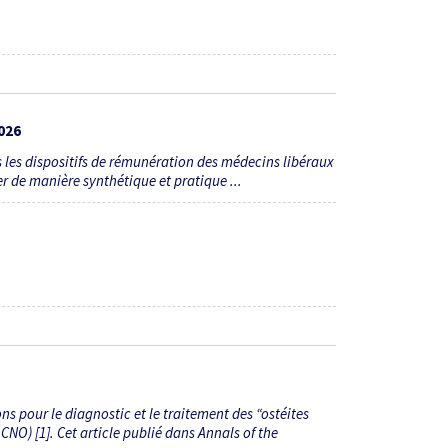
026
 les dispositifs de rémunération des médecins libéraux
er de manière synthétique et pratique ...
 pour le diagnostic et le traitement des “ostéites
CNO) [1]. Cet article publié dans Annals of the