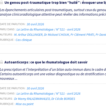
Un genou post-traumatique trop bien “huilé” : évoquer une 
Les épanchements articulaires post-traumatiques, surtout ceux du genou, 
analyse clinicoradiologique attentive peut révéler des informations précieu
30 avril 2026
DATE DE PARUTION
La Lettre du Rhumatologue / N° 521 - avril 2026
PARU DANS
M. Arthur DOLLINGER
Dr Mickael CHOUK
Pr Clément PRATI
Pr Dan
AUTEURS
Cas clinique
RUBRIQUE
Autoanticorps : ce que le rhumatologue doit savoir
La prescription et l’interprétation d’un bilan auto-immun dans le cadre 
Certains autoanticorps ont une valeur diagnostique ou de stratification 
nouveaux ...
30 avril 2026
DATE DE PARUTION
La Lettre du Rhumatologue / N° 521 - avril 2026
PARU DANS
Dr Mamy RALAZAMAHALEO
Dr Cécile BORDES
AUTEURS
Mise au point
RUBRIQUE