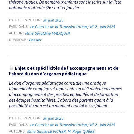
thérapeutiques. De nombreux enfants sont inscrits sur la liste
nationale d’attente (263 au 1er janvier ...
30 juin 2025
DATE DE PARUTION
Le Courrier de la Transplantation / N° 2 - juin 2025
PARU DANS
Mme Géraldine MALAQUIN
AUTEUR
Dossier
RUBRIQUE
Enjeux et spécificités de ­l’accompagnement et de
l’abord du don d’organes pédiatrique
Le don d’organes pédiatrique constitue une pratique
biomédicale complexe et représente un défi majeur en termes
d’accompagnement des proches endeuillés et de formation
des équipes hospitalières. L’abord des parents quant à la
possibilité du don est un moment crucial où se jouent ...
30 juin 2025
DATE DE PARUTION
Le Courrier de la Transplantation / N° 2 - juin 2025
PARU DANS
Mme Gaëlle LE FICHER
M. Régis QUÉRÉ
AUTEURS