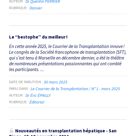
Dr Quentin PERRIER
AUTEUR
Dossier
RUBRIQUE
Le “bestophe” du meilleur !
En cette année 2025, le Courrier de la ­Trans­plantation innove !
Le congrès de la Société francophone de transplan­tation (SFT),
qui s’est tenu à Marseille en décembre ­dernier, a été le théâtre
de nombreuses présentations passionnantes qui ont comblé
les participants. ...
30 mars 2025
DATE DE PARUTION
Le Courrier de la Transplantation / N° 1 - mars 2025
PARU DANS
Dr Éric ÉPAILLY
AUTEUR
Éditorial
RUBRIQUE
Nouveautés en transplantation hépatique - San