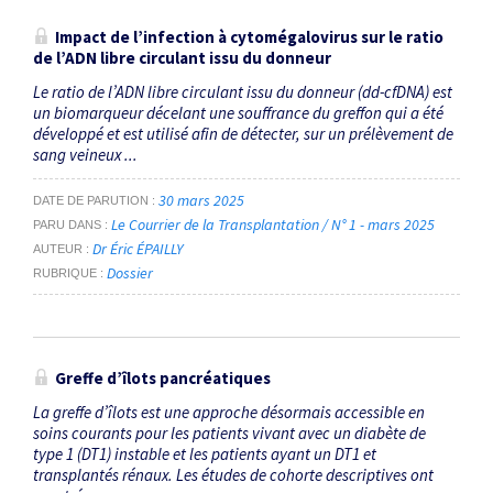
Impact de l’infection à cytomégalovirus sur le ratio
de l’ADN libre circulant issu du donneur
Le ratio de l’ADN libre circulant issu du donneur (dd-cfDNA) est
un biomarqueur décelant une souffrance du greffon qui a été
développé et est utilisé afin de détecter, sur un prélèvement de
sang veineux ...
30 mars 2025
DATE DE PARUTION
Le Courrier de la Transplantation / N° 1 - mars 2025
PARU DANS
Dr Éric ÉPAILLY
AUTEUR
Dossier
RUBRIQUE
Greffe d’îlots pancréatiques
La greffe d’îlots est une approche désormais accessible en
soins courants pour les patients vivant avec un diabète de
type 1 (DT1) instable et les patients ayant un DT1 et
transplantés rénaux. Les études de cohorte descriptives ont