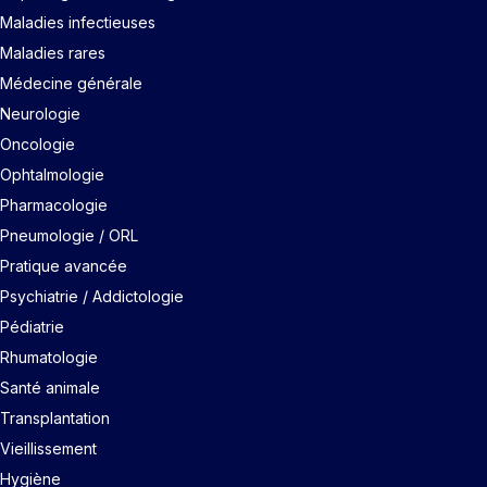
Maladies infectieuses
Maladies rares
Médecine générale
Neurologie
Oncologie
Ophtalmologie
Pharmacologie
Pneumologie / ORL
Pratique avancée
Psychiatrie / Addictologie
Pédiatrie
Rhumatologie
Santé animale
Transplantation
Vieillissement
Hygiène