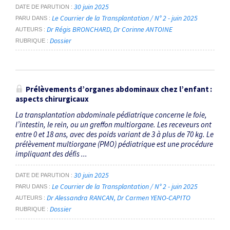
30 juin 2025
DATE DE PARUTION
Le Courrier de la Transplantation / N° 2 - juin 2025
PARU DANS
Dr Régis BRONCHARD
Dr Corinne ANTOINE
AUTEURS
Dossier
RUBRIQUE
Prélèvements d’organes abdominaux chez l’enfant :
aspects chirurgicaux
La transplantation abdominale pédiatrique concerne le foie,
l’intestin, le rein, ou un greffon multiorgane. Les receveurs ont
entre 0 et 18 ans, avec des poids variant de 3 à plus de 70 kg. Le
prélèvement multiorgane (PMO) pédiatrique est une procédure
impliquant des défis ...
30 juin 2025
DATE DE PARUTION
Le Courrier de la Transplantation / N° 2 - juin 2025
PARU DANS
Dr Alessandra RANCAN
Dr Carmen YENO-CAPITO
AUTEURS
Dossier
RUBRIQUE