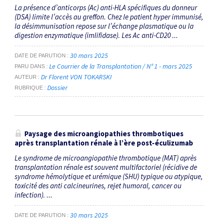
La présence d’anticorps (Ac) anti-HLA spécifiques du donneur
(DSA) limite l’accès au greffon. Chez le patient hyper immunisé,
la désimmunisation repose sur l’échange plasmatique ou la
digestion enzymatique (imlifidase). Les Ac anti-CD20 ...
30 mars 2025
DATE DE PARUTION
Le Courrier de la Transplantation / N° 1 - mars 2025
PARU DANS
Dr Florent VON TOKARSKI
AUTEUR
Dossier
RUBRIQUE
Paysage des microangiopathies thrombotiques
après transplantation rénale à l’ère post-éculizumab
Le syndrome de microangiopathie thrombotique (MAT) après
transplantation rénale est souvent multifactoriel (récidive de
syndrome hémolytique et urémique (SHU) typique ou atypique,
toxicité des anti calcineurines, rejet humoral, cancer ou
infection). ...
30 mars 2025
DATE DE PARUTION