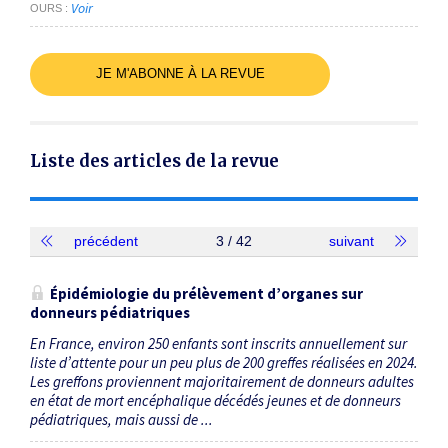
Voir
OURS
JE M'ABONNE À LA REVUE
Liste des articles de la revue
précédent
3 / 42
suivant
Épidémiologie du prélèvement ­d’organes sur
donneurs pédiatriques
En France, environ 250 enfants sont inscrits annuellement sur
liste d’attente pour un peu plus de 200 greffes réalisées en 2024.
Les greffons proviennent majoritairement de donneurs adultes
en état de mort encéphalique décédés jeunes et de donneurs
pédiatriques, mais aussi de ...