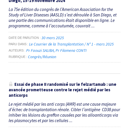
Diego, 15-19 novembre 2024
La 75e édition du congrès de l’American Association for the
Study of Liver Diseases (AASLD) s’est déroulée à San Diego, et
une partie des communications était disponible en ligne. Le
programme, comme à l’accoutumée, couvrait ...
30 mars 2025
DATE DE PARUTION
Le Courrier de la Transplantation / N° 1 - mars 2025
PARU DANS
Pr Faouzi SALIBA
Pr Filomena CONTI
AUTEURS
Congrès/Réunion
RUBRIQUE
Essai de phase II randomisé sur le felzartamab : une
avancée prometteuse contre le rejet médié par les
anticorps
Le rejet médié par les anti corps (AMR) est une cause majeure
d’échec de transplantation rénale. Cibler l’antigène CD38 pour
inhiber les lésions du greffon causées par les alloanticorps via
les plasmocytes et par les cellules ...